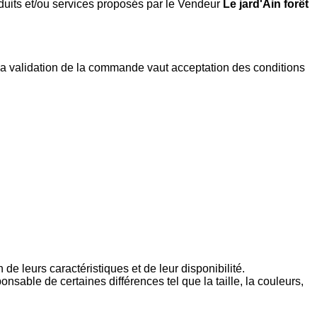
oduits et/ou services proposés par le Vendeur
Le jard'Ain forêt
La validation de la commande vaut acceptation des conditions
de leurs caractéristiques et de leur disponibilité.
nsable de certaines différences tel que la taille, la couleurs,