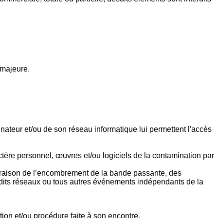
 majeure.
inateur et/ou de son réseau informatique lui permettent l'accès
tère personnel, œuvres et/ou logiciels de la contamination par
n raison de l’encombrement de la bande passante, des
 dits réseaux ou tous autres événements indépendants de la
ation et/ou procédure faite à son encontre.