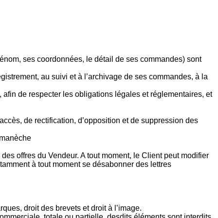
 prénom, ses coordonnées, le détail de ses commandes) sont
gistrement, au suivi et à l’archivage de ses commandes, à la
fin de respecter les obligations légales et réglementaires, et
’accès, de rectification, d’opposition et de suppression des
-Romanèche
r des offres du Vendeur. A tout moment, le Client peut modifier
 notamment à tout moment se désabonner des lettres
rques, droit des brevets et droit à l’image.
commerciale, totale ou partielle, desdits éléments sont interdits