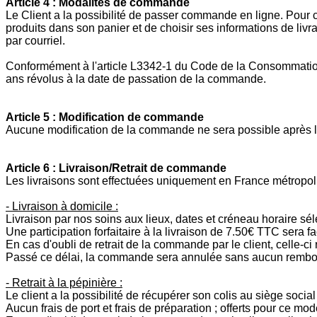
Article 4 : Modalités de commande
Le Client a la possibilité de passer commande en ligne. Pour cel
produits dans son panier et de choisir ses informations de l
par courriel.
Conformément à l'article L3342-1 du Code de la Consommation, 
ans révolus à la date de passation de la commande.
Article 5 : Modification de commande
Aucune modification de la commande ne sera possible après la 
Article 6 : Livraison/Retrait de commande
Les livraisons sont effectuées uniquement en France métropoli
- Livraison à domicile :
Livraison par nos soins aux lieux, dates et créneau horaire sél
Une participation forfaitaire à la livraison de 7.50€ TTC sera fa
En cas d'oubli de retrait de la commande par le client, celle-ci
Passé ce délai, la commande sera annulée sans aucun rembou
- Retrait à la pépinière :
Le client a la possibilité de récupérer son colis au siège soci
Aucun frais de port et frais de préparation ; offerts pour ce mode