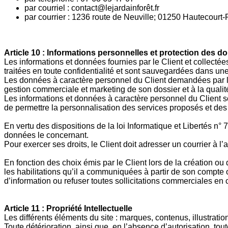
par courriel : contact@lejardainforêt.fr
par courrier : 1236 route de Neuville; 01250 Hautecour
Article 10 : Informations personnelles et protection des 
Les informations et données fournies par le Client et collect
traitées en toute confidentialité et sont sauvegardées dans u
Les données à caractère personnel du Client demandées par le
gestion commerciale et marketing de son dossier et à la qualit
Les informations et données à caractère personnel du Client so
de permettre la personnalisation des services proposés et des
En vertu des dispositions de la loi Informatique et Libertés n° 
données le concernant.
Pour exercer ses droits, le Client doit adresser un courrier 
En fonction des choix émis par le Client lors de la création ou
les habilitations qu’il a communiquées à partir de son compte 
d’information ou refuser toutes sollicitations commerciales en c
Article 11 : Propriété Intellectuelle
Les différents éléments du site : marques, contenus, illustration
Toute détérioration, ainsi que, en l’absence d’autorisation, tou