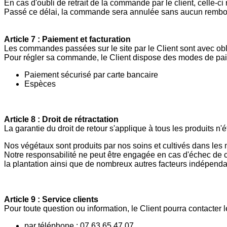
En cas d'oubli de retrait de la commande par le client, celle-ci 
Passé ce délai, la commande sera annulée sans aucun rembou
Article 7 : Paiement et facturation
Les commandes passées sur le site par le Client sont avec ob
Pour régler sa commande, le Client dispose des modes de paie
Paiement sécurisé par carte bancaire
Espèces
Article 8 : Droit de rétractation
La garantie du droit de retour s'applique à tous les produits n'
Nos végétaux sont produits par nos soins et cultivés dans les 
Notre responsabilité ne peut être engagée en cas d'échec de c
la plantation ainsi que de nombreux autres facteurs indépend
Article 9 : Service clients
Pour toute question ou information, le Client pourra contacter 
par téléphone : 07 63 65 47 07