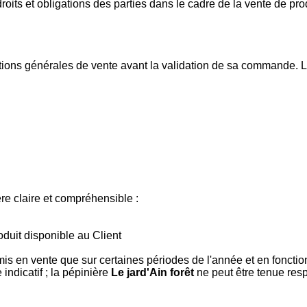
oits et obligations des parties dans le cadre de la vente de pr
itions générales de vente avant la validation de sa commande. 
re claire et compréhensible :
oduit disponible au Client
s en vente que sur certaines périodes de l'année et en fonction 
indicatif ; la pépinière
Le jard'Ain forêt
ne peut être tenue respo