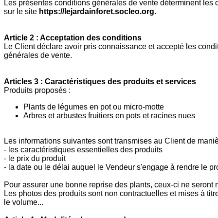
Les présentes conditions générales de vente déterminent les dr
sur le site
https://lejardainforet.socleo.org.
Article 2 : Acceptation des conditions
Le Client déclare avoir pris connaissance et accepté les cond
générales de vente.
Articles 3 : Caractéristiques des produits et services
Produits proposés :
Plants de légumes en pot ou micro-motte
Arbres et arbustes fruitiers en pots et racines nues
Les informations suivantes sont transmises au Client de maniè
- les caractéristiques essentielles des produits
- le prix du produit
- la date ou le délai auquel le Vendeur s'engage à rendre le pr
Pour assurer une bonne reprise des plants, ceux-ci ne seront mi
Les photos des produits sont non contractuelles et mises à titre 
le volume...