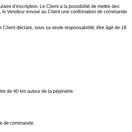
aire d'inscription. Le Client a la possibilité de mettre des
ée, le Vendeur envoie au Client une confirmation de commande
Client déclare, sous sa seule responsabilité, être âgé de 18
ètre de 40 km autour de la pépinière.
prise de commande.