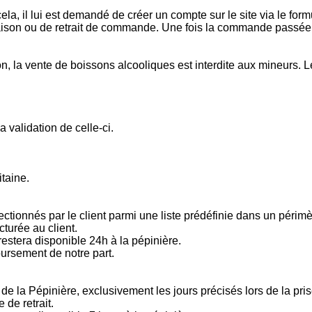
a, il lui est demandé de créer un compte sur le site via le formul
ivraison ou de retrait de commande. Une fois la commande pass
la vente de boissons alcooliques est interdite aux mineurs. Le 
validation de celle-ci.
taine.
ectionnés par le client parmi une liste prédéfinie dans un périm
cturée au client.
 restera disponible 24h à la pépinière.
rsement de notre part.
al de la Pépinière, exclusivement les jours précisés lors de la 
 de retrait.