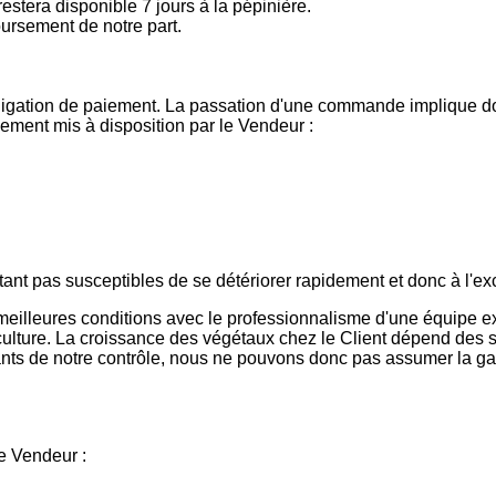
restera disponible 7 jours à la pépinière.
rsement de notre part.
ligation de paiement. La passation d'une commande implique do
ment mis à disposition par le Vendeur :
étant pas susceptibles de se détériorer rapidement et donc à l'ex
meilleures conditions avec le professionnalisme d'une équipe ex
ulture. La croissance des végétaux chez le Client dépend des s
ants de notre contrôle, nous ne pouvons donc pas assumer la ga
le Vendeur :