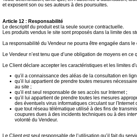
et exposent son ou ses auteurs à des poursuites.
Article 12 : Responsabilité
Le descriptif du produit est la seule source contractuelle.
Les produits vendus le site sont proposés dans la limite des s
La responsabilité du Vendeur ne pourra être engagée dans le ca
Le Vendeur n’est tenu que d’une obligation de moyens en ce qu
Le Client déclare accepter les caractéristiques et les limites d'u
qu'il a connaissance des aléas de la consultation en lign
qu'il lui appartient de prendre toutes mesures nécessaire
au site ;
qu'il est seul responsable de ses accès sur Internet ;
qu'il lui appartient de prendre toutes les mesures appro
des éventuels virus informatiques circulant sur l'Internet
que tout réseau télématique utilisé à des fins de trans
coupures dues à des incidents techniques ou à des inte
volonté du Vendeur.
Le Client est seul responsable de l’utilisation qu’il fait du se