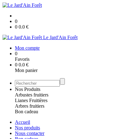
0
0
0.0
€
Le Jard'Ain Forêt
Mon compte
0
Favoris
0
0.0
€
Mon panier
Nos Produits
Arbustes fruitiers
Lianes Fruitières
Arbres fruitiers
Bon cadeau
Accueil
Nos produits
Nous contacter
Bon cadeau