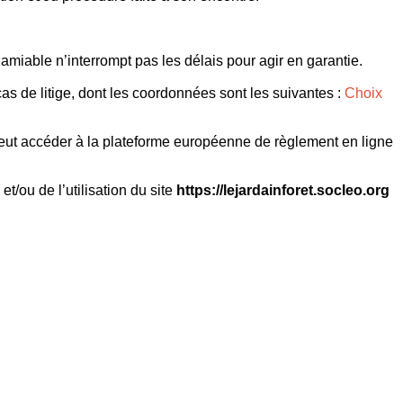
 amiable n’interrompt pas les délais pour agir en garantie.
s de litige, dont les coordonnées sont les suivantes :
Choix
peut accéder à la plateforme européenne de règlement en ligne
/ou de l’utilisation du site
https://lejardainforet.socleo.org