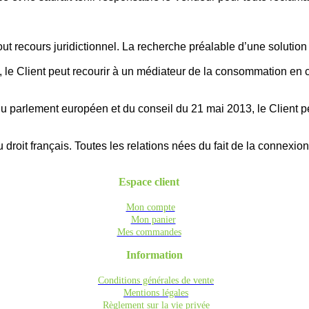
ut recours juridictionnel. La recherche préalable d’une solution
le Client peut recourir à un médiateur de la consommation en ca
u parlement européen et du conseil du 21 mai 2013, le Client 
oit français. Toutes les relations nées du fait de la connexion et
Espace client
Mon compte
Mon panier
Mes commandes
Information
Conditions générales de vente
Mentions légales
Règlement sur la vie privée