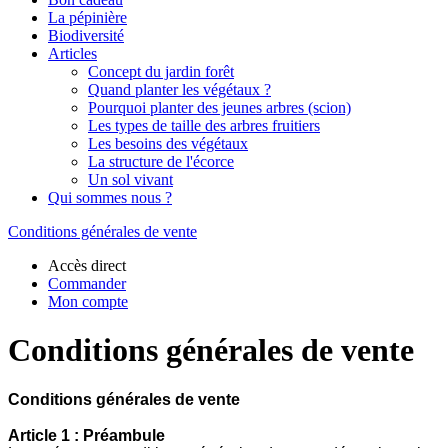
La pépinière
Biodiversité
Articles
Concept du jardin forêt
Quand planter les végétaux ?
Pourquoi planter des jeunes arbres (scion)
Les types de taille des arbres fruitiers
Les besoins des végétaux
La structure de l'écorce
Un sol vivant
Qui sommes nous ?
Conditions générales de vente
Accès direct
Commander
Mon compte
Conditions générales de vente
Conditions générales de vente
Article 1 : Préambule