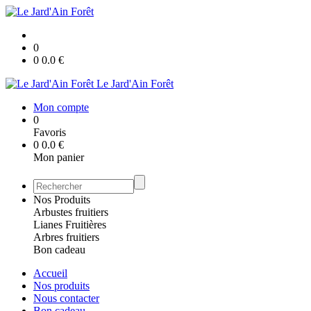
0
0
0.0
€
Le Jard'Ain Forêt
Mon compte
0
Favoris
0
0.0
€
Mon panier
Nos Produits
Arbustes fruitiers
Lianes Fruitières
Arbres fruitiers
Bon cadeau
Accueil
Nos produits
Nous contacter
Bon cadeau