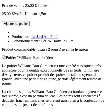
Prix de vente :
25.00 € l'unité
25.00 €
Pot 2l- Hauteur 1,5m
Ajouter au panier
Producteur :
Le Jard'Ain Forêt
Conditionnement : Pot 2l- Hauteur 1,5m
Produit commandable jusqu'à
2
jour(s) avant la livraison
Le poirier Williams Bon Chrétien est une variété classique et très
appréciée pour la qualité exceptionnelle de ses fruits. Originaire
d'Angleterre, ce poirier produit des poires de taille moyenne à
grande, avec une peau fine et jaune, parfois légèrement teintée de
rouge.
La chair des poires Williams Bon Chrétien est fondante, juteuse et
très sucrée, avec un parfum délicat. Ces poires sont excellentes à
déguster fraîches, mais elles se prêtent aussi bien à la confection de
compotes, de jus, et de confitures.