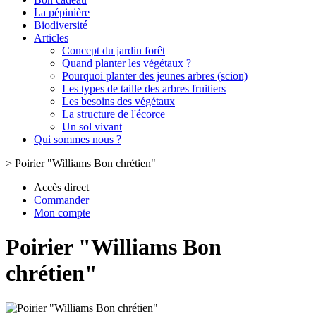
La pépinière
Biodiversité
Articles
Concept du jardin forêt
Quand planter les végétaux ?
Pourquoi planter des jeunes arbres (scion)
Les types de taille des arbres fruitiers
Les besoins des végétaux
La structure de l'écorce
Un sol vivant
Qui sommes nous ?
>
Poirier "Williams Bon chrétien"
Accès direct
Commander
Mon compte
Poirier "Williams Bon
chrétien"