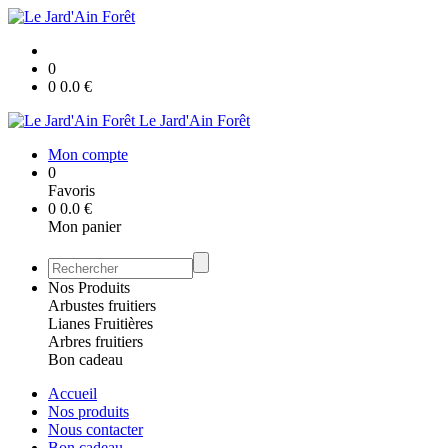
0
0
0.0
€
Le Jard'Ain Forêt
Mon compte
0
Favoris
0
0.0
€
Mon panier
Nos Produits
Arbustes fruitiers
Lianes Fruitières
Arbres fruitiers
Bon cadeau
Accueil
Nos produits
Nous contacter
Bon cadeau