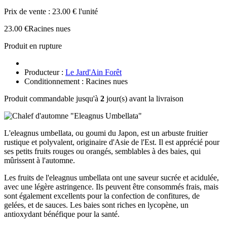
Prix de vente :
23.00 € l'unité
23.00 €
Racines nues
Produit en rupture
Producteur :
Le Jard'Ain Forêt
Conditionnement : Racines nues
Produit commandable jusqu'à
2
jour(s) avant la livraison
L'eleagnus umbellata, ou goumi du Japon, est un arbuste fruitier
rustique et polyvalent, originaire d'Asie de l'Est. Il est apprécié pour
ses petits fruits rouges ou orangés, semblables à des baies, qui
mûrissent à l'automne.
Les fruits de l'eleagnus umbellata ont une saveur sucrée et acidulée,
avec une légère astringence. Ils peuvent être consommés frais, mais
sont également excellents pour la confection de confitures, de
gelées, et de sauces. Les baies sont riches en lycopène, un
antioxydant bénéfique pour la santé.