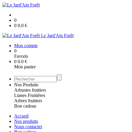
0
0
0.0
€
Le Jard'Ain Forêt
Mon compte
0
Favoris
0
0.0
€
Mon panier
Nos Produits
Arbustes fruitiers
Lianes Fruitières
Arbres fruitiers
Bon cadeau
Accueil
Nos produits
Nous contacter
Bon cadeau