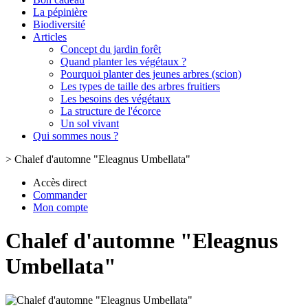
La pépinière
Biodiversité
Articles
Concept du jardin forêt
Quand planter les végétaux ?
Pourquoi planter des jeunes arbres (scion)
Les types de taille des arbres fruitiers
Les besoins des végétaux
La structure de l'écorce
Un sol vivant
Qui sommes nous ?
>
Chalef d'automne "Eleagnus Umbellata"
Accès direct
Commander
Mon compte
Chalef d'automne "Eleagnus
Umbellata"