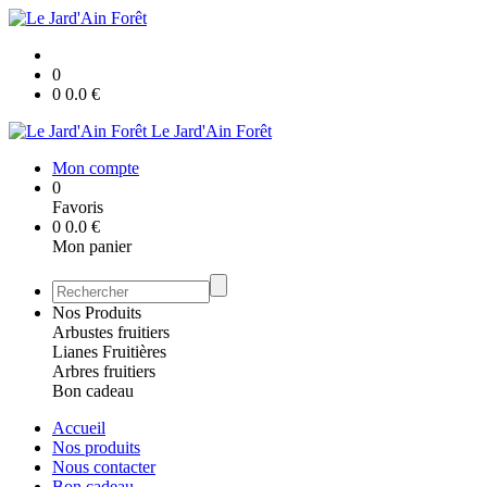
0
0
0.0
€
Le Jard'Ain Forêt
Mon compte
0
Favoris
0
0.0
€
Mon panier
Nos Produits
Arbustes fruitiers
Lianes Fruitières
Arbres fruitiers
Bon cadeau
Accueil
Nos produits
Nous contacter
Bon cadeau