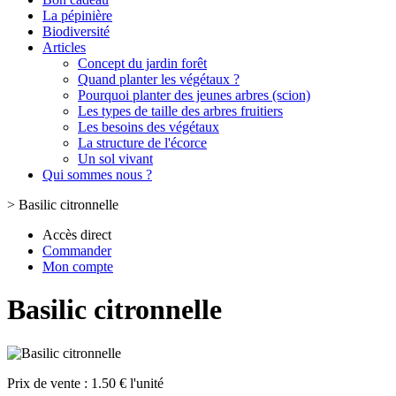
La pépinière
Biodiversité
Articles
Concept du jardin forêt
Quand planter les végétaux ?
Pourquoi planter des jeunes arbres (scion)
Les types de taille des arbres fruitiers
Les besoins des végétaux
La structure de l'écorce
Un sol vivant
Qui sommes nous ?
>
Basilic citronnelle
Accès direct
Commander
Mon compte
Basilic citronnelle
Prix de vente :
1.50 € l'unité