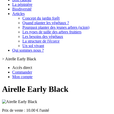
La pépinière
Biodiversité
Articles
Concept du jardin forêt
Quand planter les végétaux ?
Pourquoi planter des jeunes arbres (scion)
Les types de taille des arbres fruitiers
Les besoins des végétaux
La structure de l'écorce
Un sol vivant
Qui sommes nous ?
>
Airelle Early Black
Accès direct
Commander
Mon compte
Airelle Early Black
Prix de vente :
10.00 € l'unité