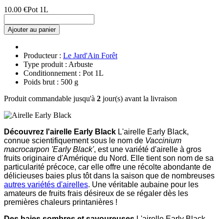
10.00 €
Pot 1L
Ajouter au panier
Producteur :
Le Jard'Ain Forêt
Type produit : Arbuste
Conditionnement : Pot 1L
Poids brut : 500 g
Produit commandable jusqu'à
2
jour(s) avant la livraison
Découvrez l'airelle Early Black
L'airelle Early Black,
connue scientifiquement sous le nom de
Vaccinium
macrocarpon 'Early Black'
, est une variété d'airelle à gros
fruits originaire d'Amérique du Nord. Elle tient son nom de sa
particularité précoce, car elle offre une récolte abondante de
délicieuses baies plus tôt dans la saison que de nombreuses
autres variétés d'airelles
. Une véritable aubaine pour les
amateurs de fruits frais désireux de se régaler dès les
premières chaleurs printanières !
Des baies sombres et savoureuses
L'airelle Early Black