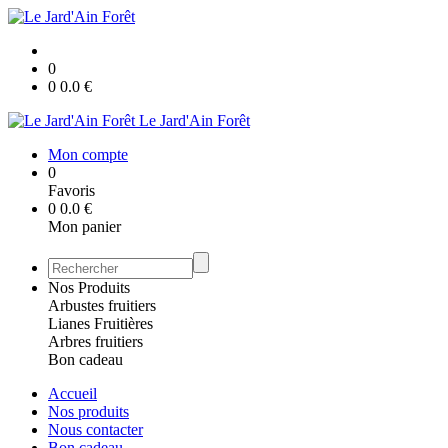
0
0
0.0
€
Le Jard'Ain Forêt
Mon compte
0
Favoris
0
0.0
€
Mon panier
Nos Produits
Arbustes fruitiers
Lianes Fruitières
Arbres fruitiers
Bon cadeau
Accueil
Nos produits
Nous contacter
Bon cadeau